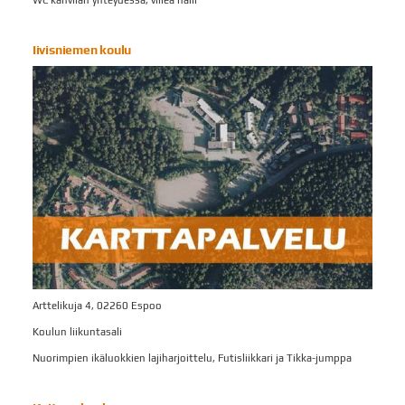
Iivisniemen koulu
Arttelikuja 4, 02260 Espoo
Koulun liikuntasali
Nuorimpien ikäluokkien lajiharjoittelu, Futisliikkari ja Tikka-jumppa