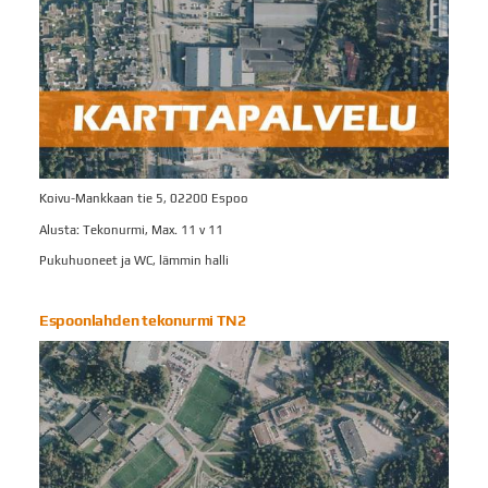
Koivu-Mankkaan tie 5, 02200 Espoo
Alusta: Tekonurmi, Max. 11 v 11
Pukuhuoneet ja WC, lämmin halli
Espoonlahden tekonurmi TN2