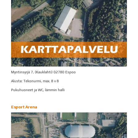
Myntinsyrjä 7, (Kauklahti) 02780 Espoo
Alusta: Tekonurmi, max. 8 v 8
Pukuhuoneet ja WC, lämmin halli
Esport Arena