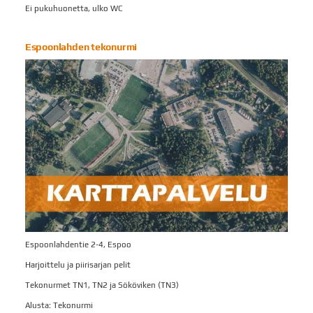
Ei pukuhuonetta, ulko WC
Espoonlahden tekonurmi
Espoonlahdentie 2-4, Espoo
Harjoittelu ja piirisarjan pelit
Tekonurmet TN1, TN2 ja Sököviken (TN3)
Alusta: Tekonurmi