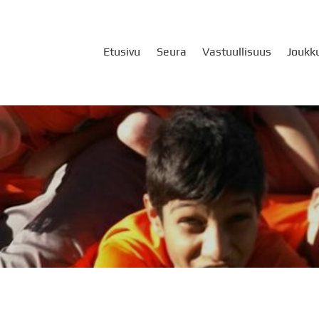
Etusivu
Seura
Vastuullisuus
Joukk