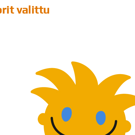
it valittu