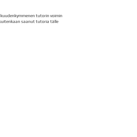
un kuudenkymmenen tutorin voimin
kuitenkaan saanut tutoria tälle