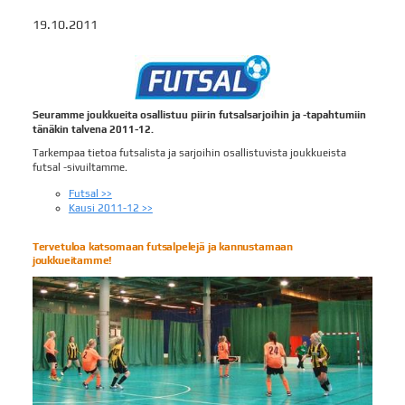
19.10.2011
Seuramme joukkueita osallistuu piirin futsalsarjoihin ja -tapahtumiin
tänäkin talvena 2011-12.
Tarkempaa tietoa futsalista ja sarjoihin osallistuvista joukkueista
futsal -sivuiltamme.
Futsal >>
Kausi 2011-12 >>
Tervetuloa katsomaan futsalpelejä ja kannustamaan
joukkueitamme!