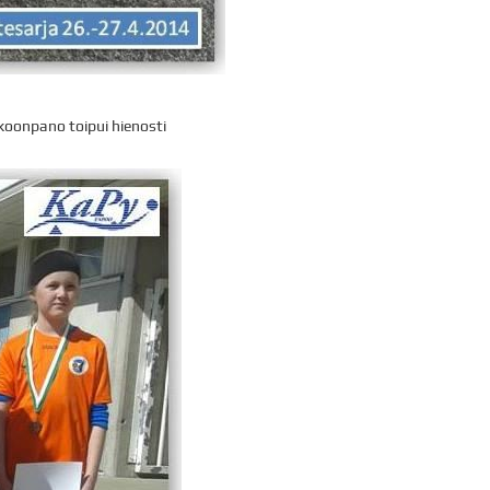
koonpano toipui hienosti