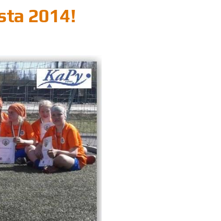
sta 2014!