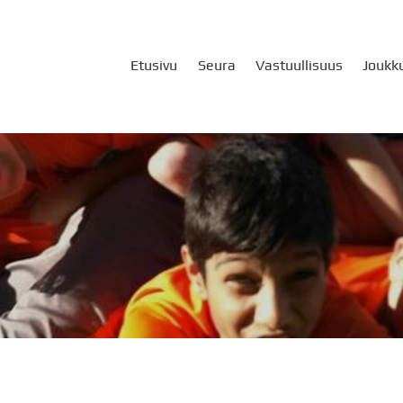
Etusivu
Seura
Vastuullisuus
Joukk