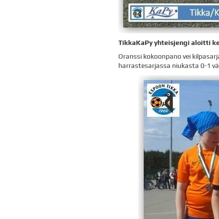
TikkaKaPy yhteisjengi aloitti 
Oranssi kokoonpano vei kilpasarj
harrastesarjassa niukasta 0-1 väl