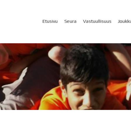
Etusivu
Seura
Vastuullisuus
Joukk