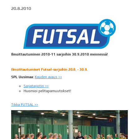
20.8.2010
Ilmoittautuminen 2010-11 sarjoihin 30.9.2010 mennessä!
Ilmoittautumiset Futsal-sarjoihin 20.8. - 30.9.
SPL Uusimaa:
Kauden avaus >>
Sarjatarjotin >>
Huomioi pelitapamuutokset!
Tikka FUTSAL >>