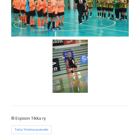
©
Espoon Tikka ry
Tehty Yhdistysavaimella