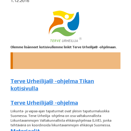
1.12.2016
Olemme lisänneet kotisivullemme linkit Terve Urheilija® -ohjelmaan.
Terve Urheilija® -ohjelma Tikan
kotisivulla
Terve Urheilija® -ohjelma
Liikunta- ja vapaa-ajan tapaturmat ovat yleisin tapaturmaluokka
Suomessa. Terve Urheilija -ohjelma on osa valtakunnallista
Liikuntavammojen Valtakunnallista ehkäisyohjelmaa (LiVE), jonka
tehtävänä on koordinoida liikuntavammojen ehkäisyä Suomessa.