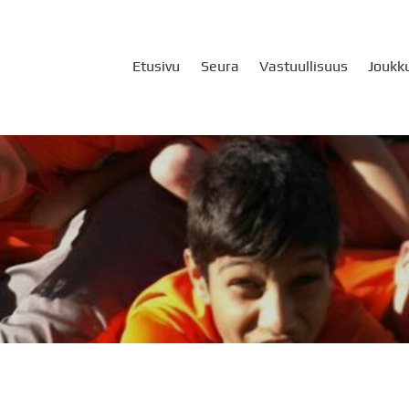
Etusivu
Seura
Vastuullisuus
Joukk