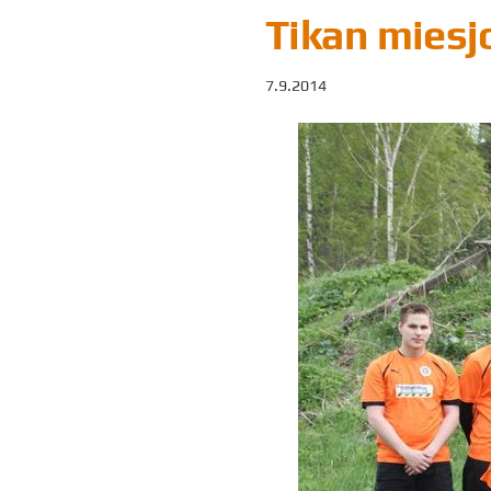
Tikan miesj
7.9.2014