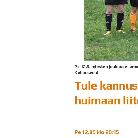
Pe 12.9. miesten joukkueellam
Kolmoseen!
Tule kannu
huimaan lii
Pe 12.09 klo 20:15