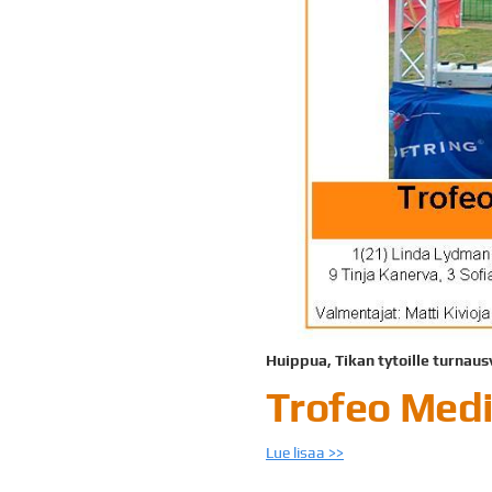
Huippua, Tikan tytoille turnau
Trofeo Medi
Lue lisaa >>