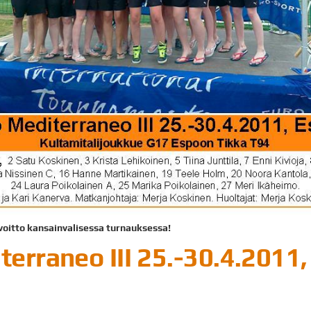
svoitto kansainvalisessa turnauksessa!
terraneo III 25.-30.4.2011