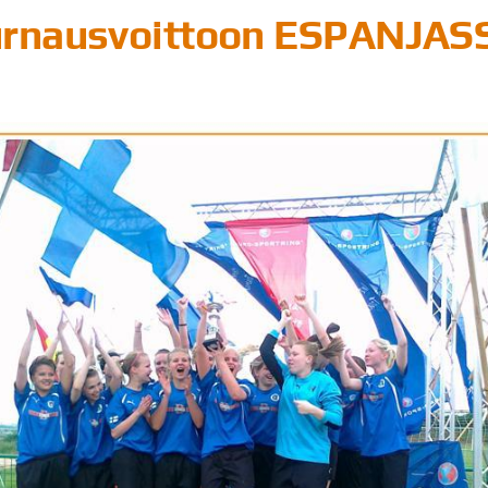
urnausvoittoon ESPANJASS