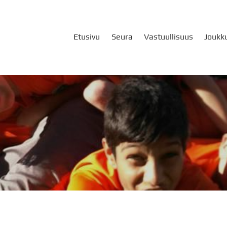
Etusivu
Seura
Vastuullisuus
Joukk