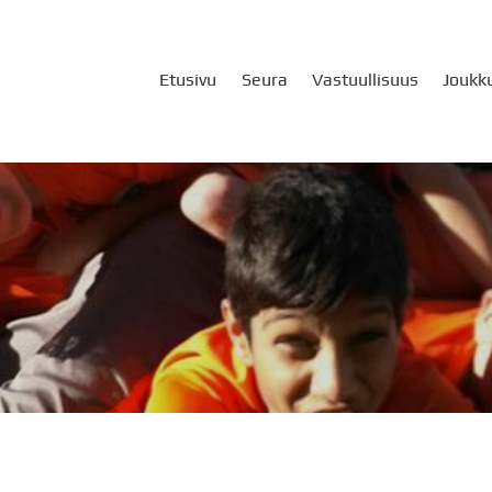
Etusivu
Seura
Vastuullisuus
Joukk