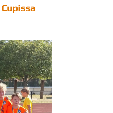
i Cupissa