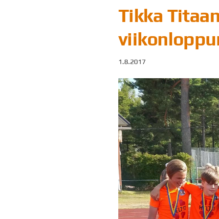
Tikka Titaan
viikonloppu
1.8.2017