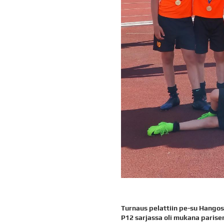
Turnaus pelattiin pe-su Hango
P12 sarjassa oli mukana paris